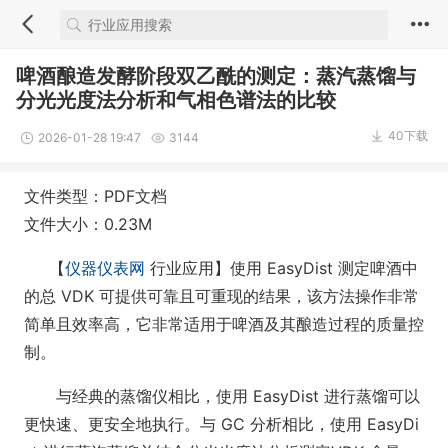
啤酒酿造发酵阶段双乙酰的测定：蒸汽蒸馏与
分光光度法分析和气相色谱法的比较
40下载
2026-01-28 19:47
3144
文件类型：PDF文档
文件大小：0.23M
【
仪器仪表网
行业应用】使用 EasyDist 测定啤酒中
的总 VDK 可提供可靠且可重现的结果，该方法操作非常
简单且效率高，它非常适用于啤酒及其酿造过程的质量控
制。
与经典的蒸馏仪相比，使用 EasyDist 进行蒸馏可以
更快速、更安全地执行。与 GC 分析相比，使用 EasyDi