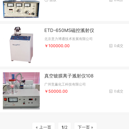
ETD-650MS磁控溅射仪
北京意力博通技术发展有限公司
￥100000.00
0成交
真空镀膜离子溅射仪108
广州竞赢化工科技有限公司
￥50000.00
0成交
« 上一页
1
/2
下一页 »