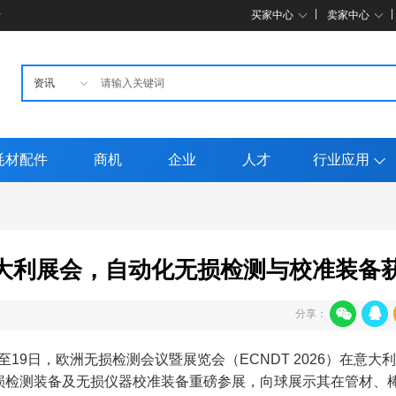
母
买家中心
卖家中心
耗材配件
商机
企业
人才
行业应用
26意大利展会，自动化无损检测与校准装备
分享：
日至19日，欧洲无损检测会议暨展览会（ECNDT 2026）在意大
损检测装备及无损仪器校准装备重磅参展，向球展示其在管材、