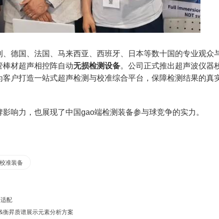
、德国、法国、马来西亚、西班牙、日本等数十国的专业观众
管棒材超声相控阵自动
无损检测设备
。公司正式推出超声波仪器
为客户打造一站式超声检测与校准综合平台，保障检测结果的真
响力，也展现了中国gao端检测装备参与球竞争的实力。
校准装备
购适配
&衡昇质谱展示元素分析方案