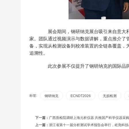
展会期间，钢研纳克展台吸引来自意大利
家。团队通过视频演示与数据讲解，重点推介了
备，实现从检测设备到校准装置的全链条覆盖，
追溯性。
此次参展不仅提升了钢研纳克的国际品牌影
标签:
钢研纳克
ECNDT2026
无损检测
下一篇：
广西质检院调研上海元析仪器 共推国产科学仪器采
上一篇：
浙江省第十一届分析测试学术报告会举行，屹尧科技