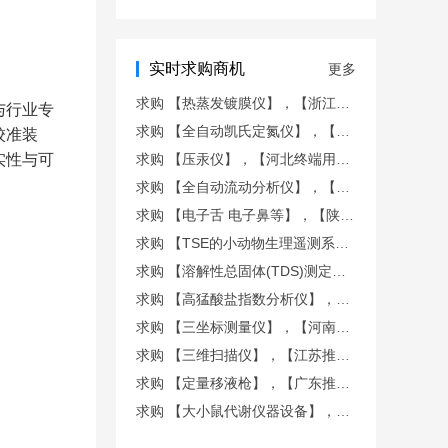
仪
实时求购商机
更多
求购 【热蒸发镀膜仪】，【浙江终端用户商机】
与行业专
求购 【全自动凯氏定氮仪】，【山东终端用户商机】
校准装
实性与可
求购 【压汞仪】，【河北终端用户商机】
求购 【全自动流动分析仪】，【山西终端用户商机】
求购 【电子舌 电子鼻等】，【陕西终端用户商机】
求购 【TSE的小动物生理遥测系统】，【广东推荐商机】
求购 【溶解性总固体(TDS)测定仪， 液液萃取仪等】，【新
求购 【高猛酸盐指数分析仪】，【福建推荐商机】
求购 【三坐标测量仪】，【河南终端用户商机】
求购 【三维扫描仪】，【江苏推荐商机】
求购 【定量移液枪】，【广东推荐商机】
求购 【大小鼠代谢仪器设备】，【上海推荐商机】