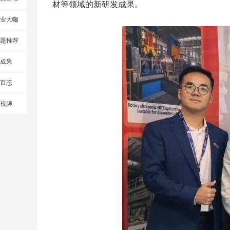
材等领域的新研发成果。
业大咖
题推荐
成果
百态
视频