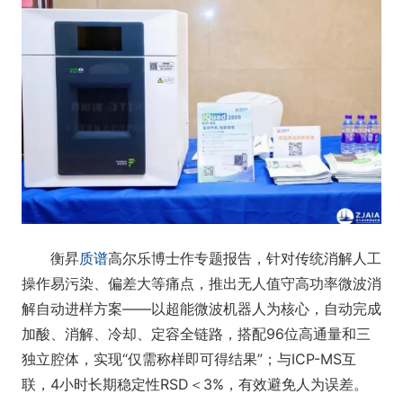
衡昇
质谱
高尔乐博士作专题报告，针对传统消解人工
操作易污染、偏差大等痛点，推出无人值守高功率微波消
解自动进样方案——以超能微波机器人为核心，自动完成
加酸、消解、冷却、定容全链路，搭配96位高通量和三
独立腔体，实现“仅需称样即可得结果”；与ICP-MS互
联，4小时长期稳定性RSD＜3%，有效避免人为误差。