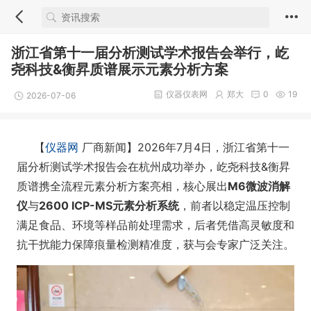
浙江省第十一届分析测试学术报告会举行，屹
尧科技&衡昇质谱展示元素分析方案
仪器仪表网
郑大
0
19
2026-07-06
【
仪器网
厂商新闻】2026年7月4日，浙江省第十一
届分析测试学术报告会在杭州成功举办，屹尧科技&衡昇
质谱携全流程元素分析方案亮相，核心展出
M6微波消解
仪
与
2600 ICP-MS元素分析系统
，前者以稳定温压控制
满足食品、环境等样品前处理需求，后者凭借高灵敏度和
抗干扰能力保障痕量检测精准度，获与会专家广泛关注。