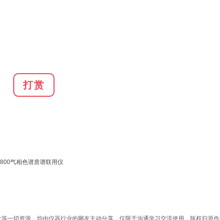
打赏
6800气相色谱质谱联用仪
文档、图片等一切资源，均由仪器行业的网友主动分享，仅限于沟通学习交流使用，版权归原作