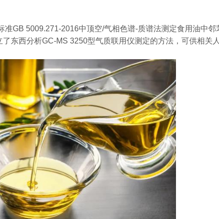
B 5009.271-2016中顶空/气相色谱-质谱法测定食用油中邻
东西分析GC-MS 3250型气质联用仪测定的方法，可供相关