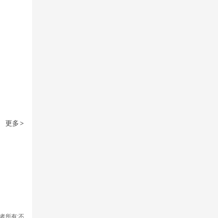
更多
>
者所有;不