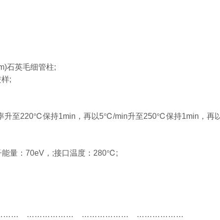
5um)石英毛细管柱;
样;
率升至220℃保持1min，再以5℃/min升至250℃保持1min，再
：70eV，;接口温度：280℃;
…… ……………… ……………… ………………