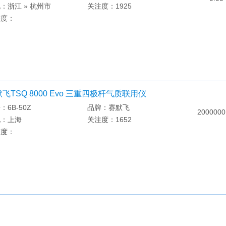
：浙江 » 杭州市
关注度：1925
整度：
飞TSQ 8000 Evo 三重四极杆气质联用仪
：6B-50Z
品牌：赛默飞
2000000
地：上海
关注度：1652
整度：