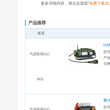
更多详细内容，请点击底部“
免费下载全
产品推荐
配置
HA
型号
气质联用(GC-
产地
完
MS)
聚光
型号
气质联用(GC-