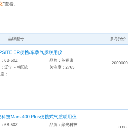
文
”查看。
品牌型号
参考报价
PSITE ER便携/车载气质联用仪
：6B-50Z
品牌：英福康
2000000
：辽宁 » 朝阳市
关注度：2763
整度：
科技Mars-400 Plus便携式气质联用仪
：6B-50Z
品牌：聚光科技
0.00