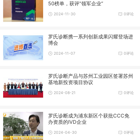
50榜单，获评“领军企业”
2024-11-30
0评论
罗氏诊断携一系列创新成果闪耀登场进
博会
2024-11-07
0评论
罗氏诊断产品与苏州工业园区签署苏州
基地新投资项目协议
2024-08-21
0评论
罗氏诊断成为浦东新区个获批CCC免
办资质的IVD企业
2024-04-30
0评论