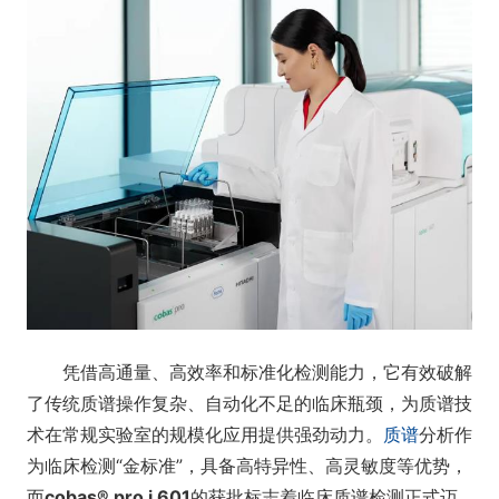
凭借高通量、高效率和标准化检测能力，它有效破解
了传统质谱操作复杂、自动化不足的临床瓶颈，为质谱技
术在常规实验室的规模化应用提供强劲动力。
质谱
分析作
为临床检测“金标准”，具备高特异性、高灵敏度等优势，
而
cobas® pro i 601
的获批标志着临床质谱检测正式迈