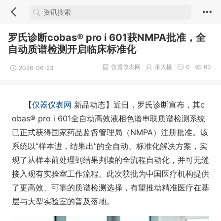
罗氏诊断cobas® pro i 601获NMPA批准，全
自动质谱检测开启临床标准化
仪器仪表网
张大摄
0
63
2026-06-23
【
仪器仪表网
新品动态】近日，罗氏诊断宣布，其c
obas® pro i 601全自动高效液相色谱串联质谱检测系统
已正式获得国家药品监督管理局（NMPA）注册批准。该
系统以“样本进，结果出”的全自动、标准化解决方案，实
现了从样本前处理到结果判读的全流程自动化，并可无缝
接入现有实验室工作流程。此次获批为中国医疗机构提供
了更高效、可靠的质谱检测选择，有望推动精准医疗在基
层与大型实验室的普及落地。