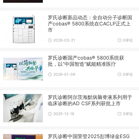
罗氏诊断新品动态：全自动分子诊断国
产cobas® 5800系统在CACLP正式上
市
2026-03-21
0评论
罗氏诊断国产cobas® 5800系统获
批，以“中国智造”赋能精准医疗
2026-01-09
0评论
罗氏诊断阿尔茨海默病脑脊液系列用于
临床诊断的AD CSF系列获批上市
2025-12-16
0评论
罗氏诊断中国荣登2025彭博绿金ESG