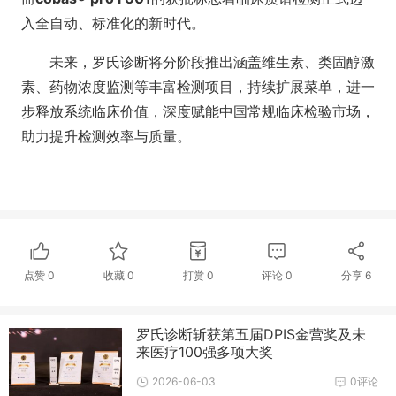
入全自动、标准化的新时代。
未来，罗氏诊断将分阶段推出涵盖维生素、类固醇激
素、药物浓度监测等丰富检测项目，持续扩展菜单，进一
步释放系统临床价值，深度赋能中国常规临床检验市场，
助力提升检测效率与质量。
点赞
0
收藏
0
打赏
0
评论
0
分享
6
罗氏诊断斩获第五届DPIS金营奖及未
来医疗100强多项大奖​
2026-06-03
0评论