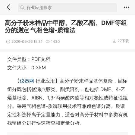
高分子粉末样品中甲醇、乙酸乙酯、DMF等组
分的测定 气相色谱-质谱法
22下载
2026-06-26 15:31
1430
文件类型：PDF文档
文件大小：0.35M
【
仪器网
行业应用】高分子粉末样品基体复杂，目标
组分既包括低沸点醇类、酯类溶剂，也包括 DMF、4-乙
烯基吡啶、AIBN、1,3-丙磺酸内酯等相对极性或特征性组
分。采用气相色谱-质谱联用技术可兼顾色谱分离、质谱
定性和选择离子定量能力，适合对高分子材料中多类有机
残留组分进行快速筛查和定量分析。