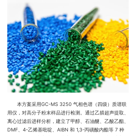
本方案采用GC-MS 3250 气相色谱（四级）质谱联
用仪，对高分子粉末样品进行检测。通过乙腈超声提取、
离心过滤后进样分析，建立了甲醇、石油醚、乙酸乙酯、
DMF、4-乙烯基吡啶、AIBN 和 1,3-丙磺酸内酯等 7 种