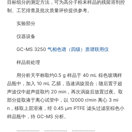
目标组分的测定方法，可为高分子粉末样品的残留溶剂控
制、工艺排查及批次质量评价提供参考。
实验部分
仪器设备
GC-MS 3250
气相色谱（四级）质谱联用仪
样品前处理
用分析天平称取约0.5 g 样品于 40 mL 棕色玻璃样
品瓶中，加入 10 mL 乙腈，迅速涡旋混合；随后置于超
声波仪中超声提取约 20 min，再次涡旋后放置过夜。取
部分提取液于离心试管中，以 12000 r/min 离心 3 mi
n，移取上层溶液，经 0.45 μm PTFE 滤头过滤至棕色小
样品瓶中，待 GC-MS 分析。
……………… ……………… ………………