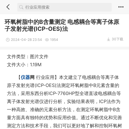
环氧树脂中的B含量测定 电感耦合等离子体原
子发射光谱(ICP-OES)法
30下载
2024-04-28 23:54
1954
文件类型：图片文件
文件大小：1.19M
【
仪器
网
行业应用】本文建立了电感耦合等离子体
原子发射光谱(ICP-OES)法测定环氧树脂中B元素含量的
方法，采用东西分析ICP-7760HP型全谱直读电感耦合等
离子体发射光谱仪进行分析，实验结果表明，ICP法作为
一种高效、准确的元素分析方法，在测定环氧树脂中B含
量方面具有独特的优势和应用价值。通过不断优化和完善
测定方法和技术手段，我们可以更好地了解和控制环氧树