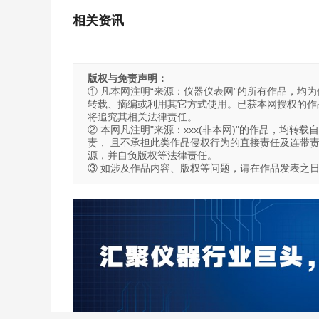
相关资讯
版权与免责声明：
① 凡本网注明“来源：仪器仪表网”的所有作品，均为仪
转载、摘编或利用其它方式使用。已获本网授权的作品
将追究其相关法律责任。
② 本网凡注明"来源：xxx(非本网)"的作品，均
责， 且不承担此类作品侵权行为的直接责任及连带
源，并自负版权等法律责任。
③ 如涉及作品内容、版权等问题，请在作品发表之