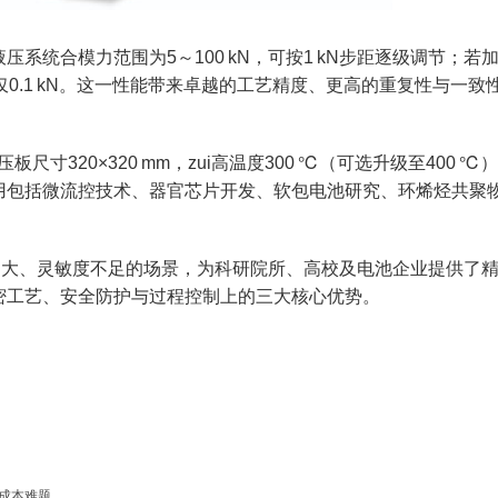
统合模力范围为5～100 kN，可按1 kN步距逐级调节；若
步距仅0.1 kN。这一性能带来卓越的工艺精度、更高的重复性与一致
尺寸320×320 mm，zui高温度300 ℃（可选升级至400 ℃
用包括微流控技术、器官芯片开发、软包电池研究、环烯烃共聚
力过大、灵敏度不足的场景，为科研院所、高校及电池企业提供了
精密工艺、安全防护与过程控制上的三大核心优势。
成本难题