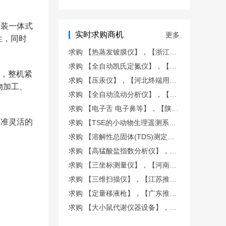
仪
加装一体式
实时求购商机
更多
性，同时
求购 【热蒸发镀膜仪】，【浙江终端用户商机】
求购 【全自动凯氏定氮仪】，【山东终端用户商机】
），整机紧
求购 【压汞仪】，【河北终端用户商机】
物加工、
求购 【全自动流动分析仪】，【山西终端用户商机】
求购 【电子舌 电子鼻等】，【陕西终端用户商机】
精准灵活的
求购 【TSE的小动物生理遥测系统】，【广东推荐商机】
求购 【溶解性总固体(TDS)测定仪， 液液萃取仪等】，【新
求购 【高猛酸盐指数分析仪】，【福建推荐商机】
求购 【三坐标测量仪】，【河南终端用户商机】
求购 【三维扫描仪】，【江苏推荐商机】
求购 【定量移液枪】，【广东推荐商机】
求购 【大小鼠代谢仪器设备】，【上海推荐商机】