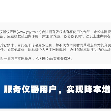
器仪表网(www.yqybw.cn)合法拥有版权或有权使用的作品。未经本网
， 应在授权范围内使用，并注明"来源：仪器仪表网"。违反上述声明者
转载自其它媒体，目的在于传递更多信息，并不代表本网赞同其观点和对其真
责任。如其他媒体、网站或个人从本网转载时，必须保留本网注明的作品di
日起一周内与本网联系， 否则视为放弃相关权利。