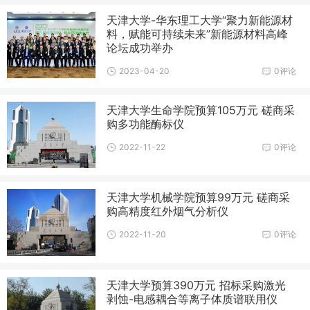
天津大学-华东理工大学“聚力新能源材
料，赋能可持续未来”新能源材料高峰
论坛成功举办
2023-04-20
0评论
天津大学生命学院预算105万元 磋商采
购多功能酶标仪
2022-11-22
0评论
天津大学机械学院预算99万元 磋商采
购高精度红外烟气分析仪
2022-11-20
0评论
天津大学预算390万元 招标采购激光
剥蚀-电感耦合等离子体质谱联用仪