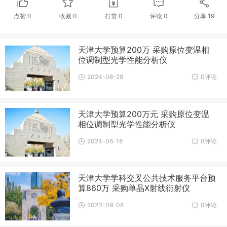
点赞
0
收藏
0
打赏
0
评论
0
分享
19
天津大学预算200万 采购原位变温相
位调制型光学性能分析仪
2024-08-29
0评论
天津大学预算200万元 采购原位变温
相位调制型光学性能分析仪
2024-06-18
0评论
天津大学学科交叉公共技术服务平台预
算860万 采购单晶X射线衍射仪
2023-09-08
0评论