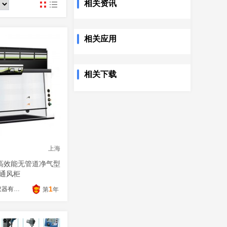
相关资讯
www
相关应用
相关下载
上海
拉勃高效能无管道净气型
通风柜
1
上海人和科学仪器有限公司
第
年