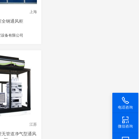
上海
室全钢通风柜
室设备有限公司
电话咨询
江苏
微信咨询
型无管道净气型通风