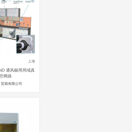
上海
AND 通风橱用局域真
空网路
）贸易有限公司