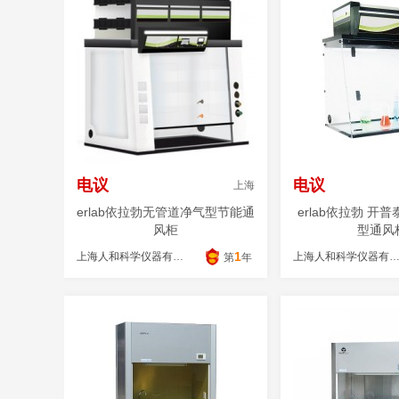
电议
电议
上海
erlab依拉勃无管道净气型节能通
erlab依拉勃 开普泰
风柜
型通风
1
上海人和科学仪器有限公司
上海人和科学仪器有限公
第
年