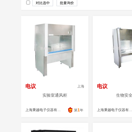
电议
电议
上海
实验室通风柜
生物安
1
上海秉越电子仪器有限公司
上海秉越电子仪器有限公
第
年