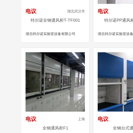
电议
电议
湖北武汉市
特尔诺全钢通风柜T-TF001
特尔诺PP通风柜T
湖北特尔诺实验室设备有限公司
湖北特尔诺实验室设
电议
电议
上海
全钢通风柜F1
全钢台式