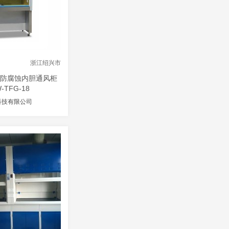
浙江绍兴市
P防腐蚀内胆通风柜
-TFG-18
科技有限公司