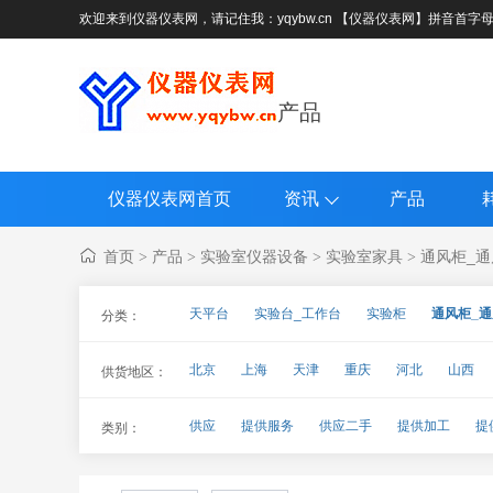
欢迎来到仪器仪表网，请记住我：yqybw.cn 【仪器仪表网】拼音首字
产品
仪器仪表网首页
资讯
产品
首页
产品
实验室仪器设备
实验室家具
通风柜_通
>
>
>
>
天平台
实验台_工作台
实验柜
通风柜_
分类：
北京
上海
天津
重庆
河北
山西
供货地区：
海南
四川
贵州
云南
西藏
陕西
供应
提供服务
供应二手
提供加工
提
类别：