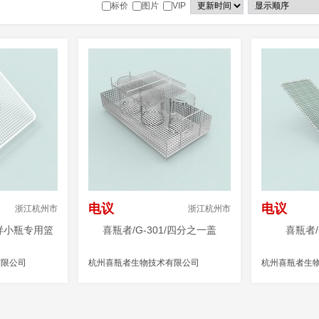
标价
图片
VIP
电议
电议
浙江杭州市
浙江杭州市
进样小瓶专用篮
喜瓶者/G-301/四分之一盖
喜瓶者/
有限公司
杭州喜瓶者生物技术有限公司
杭州喜瓶者生