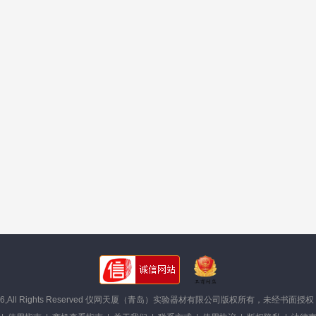
©2008- 2026,All Rights Reserved 仪网天厦（青岛）实验器材有限公司版权所