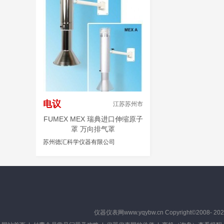
电议
江苏苏州市
FUMEX MEX 瑞典进口伸缩原子
罩 万向排气罩
苏州德汇科学仪器有限公司
仪器仪表网
www.yqybw.cn Copyright