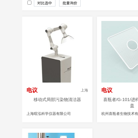
电议
电议
上海
移动式局部污染物清洁器
喜瓶者/G-101/
盖
上海暄泓科学仪器有限公司
杭州喜瓶者生物技术