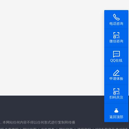
电话咨询
微信咨询
QQ在线
申请体验
扫码关注
返回顶部
有，未经书面授权，本网站任何内容不得以任何形式进行复制和传播