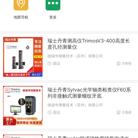
地图导航
更多
瑞士丹青测高仪TrimosV3-400高度长
度孔径测量仪
德瑞华测量技术（苏州）有限公司
面议
0询价
瑞士丹青Sylvac光学轴类检查仪F60系
列非接触式测量螺纹牙底
德瑞华测量技术（苏州）有限公司
面议
0询价