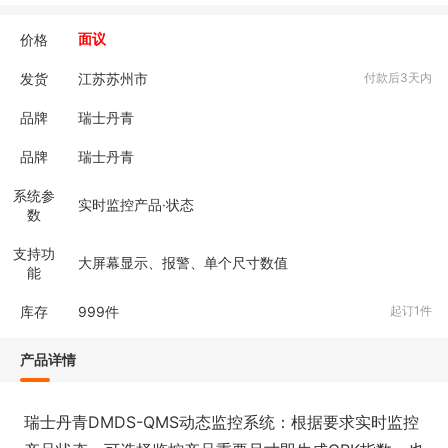
价格
面议
发货
江苏苏州市
付款后3天内
品牌
瑞士丹青
品牌
瑞士丹青
系统参
实时监控产品·状态
数
支持功
大屏幕显示、报警、单个尺寸数值
能
库存
999
件
起订1件
产品详情
瑞士丹青DMDS-QMS动态监控系统：根据要求实时监控