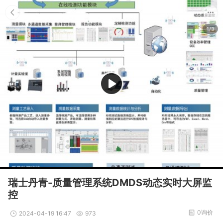
1/3
瑞士丹青-质量管理系统DMDS动态实时大屏监
控
0询价
2024-04-19 16:47
973