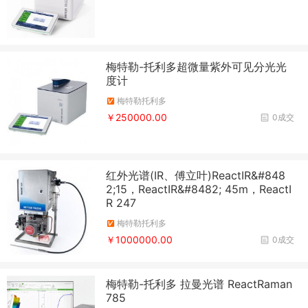
梅特勒-托利多超微量紫外可见分光光
度计
梅特勒托利多
￥250000.00
0成交
红外光谱(IR、傅立叶)ReactIR&#848
2;15，ReactIR&#8482; 45m，ReactI
R 247
梅特勒托利多
￥1000000.00
0成交
梅特勒-托利多 拉曼光谱 ReactRaman
785