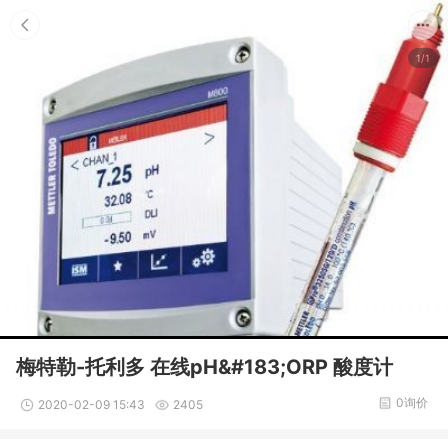
1/1
梅特勒-托利多 在线pH&#183;ORP 酸度计
0询价
2020-02-09 15:43
2405