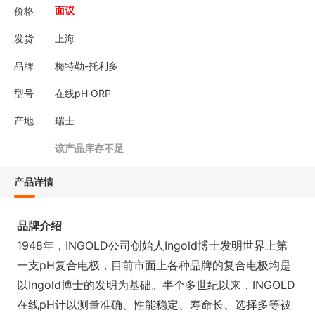
价格
面议
发货
上海
品牌
梅特勒-托利多
型号
在线pH·ORP
产地
瑞士
该产品库存不足
产品详情
品牌介绍
1948年，INGOLD公司创始人Ingold博士发明世界上第
一支pH复合电极，目前市面上各种品牌的复合电极均是
以Ingold博士的发明为基础。半个多世纪以来，INGOLD
在线pH计以测量准确、性能稳定、寿命长、选择多等被