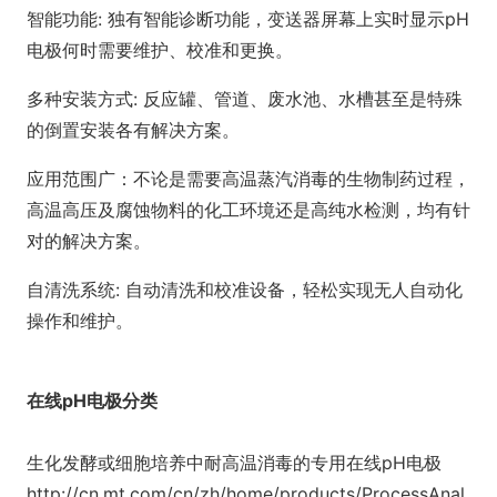
智能功能: 独有智能诊断功能，变送器屏幕上实时显示pH
电极何时需要维护、校准和更换。
多种安装方式: 反应罐、管道、废水池、水槽甚至是特殊
的倒置安装各有解决方案。
应用范围广：不论是需要高温蒸汽消毒的生物制药过程，
高温高压及腐蚀物料的化工环境还是高纯水检测，均有针
对的解决方案。
自清洗系统: 自动清洗和校准设备，轻松实现无人自动化
操作和维护。
在线pH电极分类
生化发酵或细胞培养中耐高温消毒的专用在线pH电极
http://cn.mt.com/cn/zh/home/products/ProcessAnal