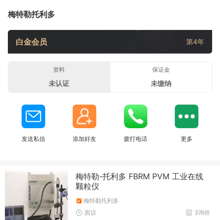
梅特勒托利多
白金会员
第4年
资料
保证金
未认证
未缴纳
发送私信
添加好友
拨打电话
更多
梅特勒-托利多 FBRM PVM 工业在线
颗粒仪
梅特勒托利多
面议
3询价