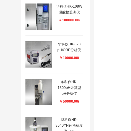
华科仪HK-108W
磷酸根监测仪
￥100000.00/
华科仪HK-328
pH/ORP分析仪
￥10000.00/
华科仪HK-
1309pH计算型
pH分析仪
￥50000.00/
华科仪HK-
3040YN运动粘度