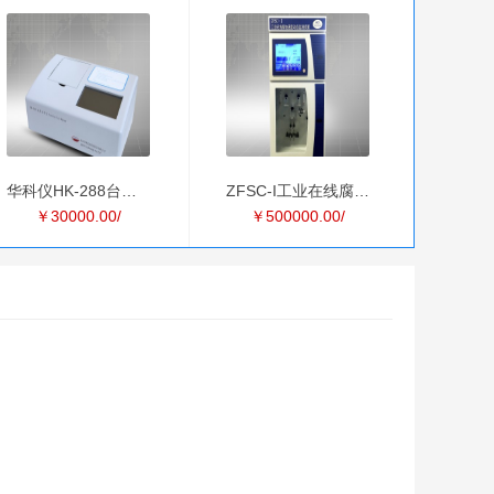
华科仪HK-288台式浊度
ZFSC-I工业在线腐蚀速
￥30000.00/
￥500000.00/