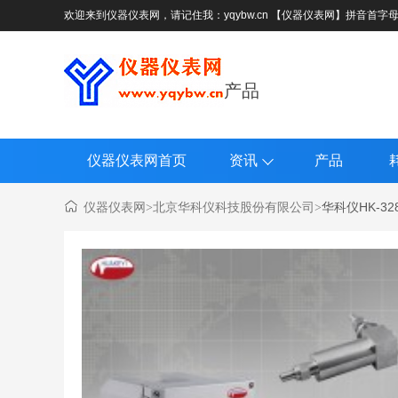
欢迎来到仪器仪表网，请记住我：yqybw.cn 【仪器仪表网】拼音首字
产品
仪器仪表网首页
资讯
产品
仪器仪表网
北京华科仪科技股份有限公司
华科仪HK-32
>
>