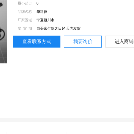
最小起订
0
品牌名称
华科仪
厂家区域
宁夏银川市
发货期
自买家付款之日起
天内发货
限：
查看联系方式
我要询价
进入商铺