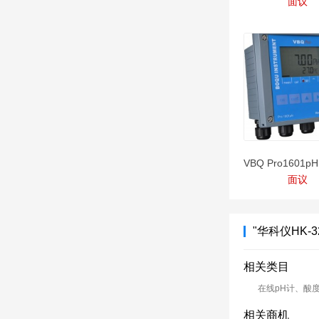
面议
面议
"华科仪HK-
相关类目
在线pH计、酸
相关商机