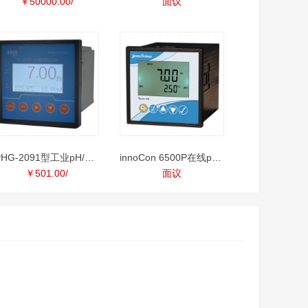
￥50000.00/
面议
PHG-2091型工业pH/ORP分析仪
innoCon 6500P在线pH/ORP测定仪
￥501.00/
面议