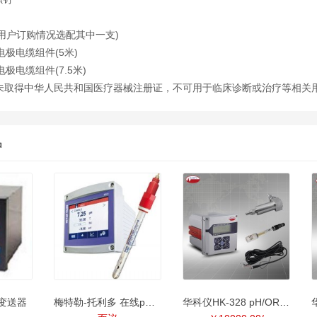
据用户订购情况选配其中一支)
极电缆组件(5米)
极电缆组件(7.5米)
未取得中华人民共和国医疗器械注册证，不可用于临床诊断或治疗等相关
品
制变送器
梅特勒-托利多 在线pH&#183;
华科仪HK-328 pH/ORP分析仪