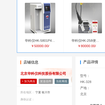
华科仪HK-5801P40实验
华科仪HK-258便携式微
￥50000.00/
￥80000.00/
产品详情
店铺信息
北京华科仪科技股份有限公司
型号：
+ 加为商友
发送信件
当前离线
HK-328
产地：
所在地区：
宁夏 银川市
北京
身份认证：