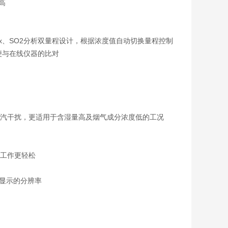
高
、SO2分析双量程设计，根据浓度值自动切换量程控制
便与在线仪器的比对
水汽干扰，更适用于含湿量高及烟气成分浓度低的工况
让工作更轻松
线显示的分辨率