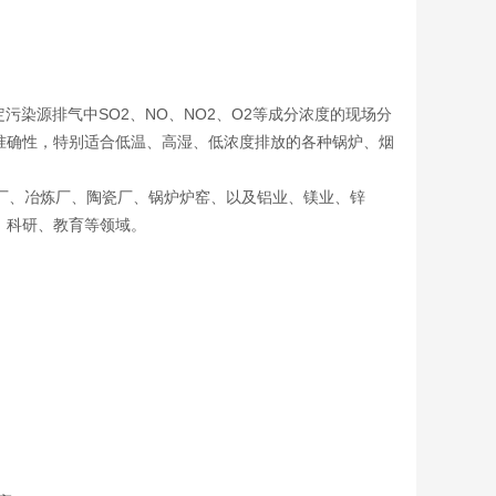
染源排气中SO2、NO、NO2、O2等成分浓度的现场分
准确性，特别适合低温、高湿、低浓度排放的各种锅炉、烟
厂、冶炼厂、陶瓷厂、锅炉炉窑、以及铝业、镁业、锌
、科研、教育等领域。