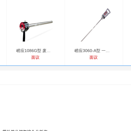
崂应1086G型 废气VOCs
崂应3060-A型 一体式
面议
面议