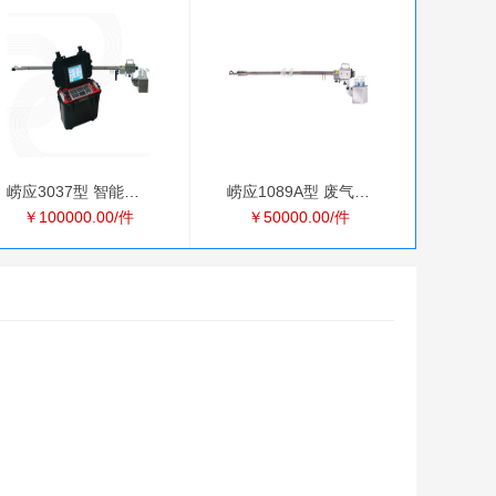
崂应3037型 智能废气
崂应1089A型 废气多功
￥100000.00/件
￥50000.00/件