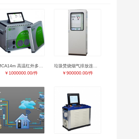
MCA14m 高温红外多组分烟气分析
垃圾焚烧烟气排放连续监测系统
￥1000000.00/件
￥900000.00/件