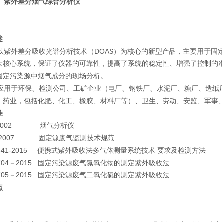
型 紫外差分烟气综合分析仪
述
紫外差分吸收光谱分析技术（DOAS）为核心的新型产品，主要用于固定污
大核心系统，保证了仪器的可靠性，提高了系统的稳定性、增强了控制的
固定污染源中烟气成分的现场分析。
用于环保、检测公司、工矿企业（电厂、钢铁厂、水泥厂、糖厂、造纸
、药业，包括化肥、化工、橡胶、材料厂等）、卫生、劳动、安监、军事
准
8-2002 烟气分析仪
97-2007 固定源废气监测技术规范
 2641-2015 便携式紫外吸收法多气体测量系统技术 要求及检测方法
 2704－2015 固定污染源废气氮氧化物的测定紫外吸收法
 2705－2015 固定污染源废气二氧化硫的测定紫外吸收法
点