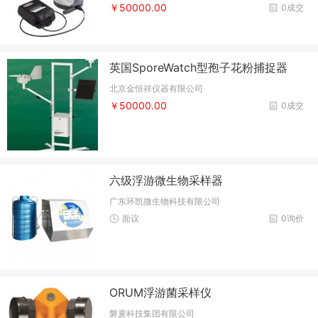
￥50000.00
0成交
英国SporeWatch型孢子花粉捕捉器
北京金恒祥仪器有限公司
￥50000.00
0成交
六级浮游微生物采样器
广东环凯微生物科技有限公司
面议
0询价
ORUM浮游菌采样仪
磐麦科技集团有限公司