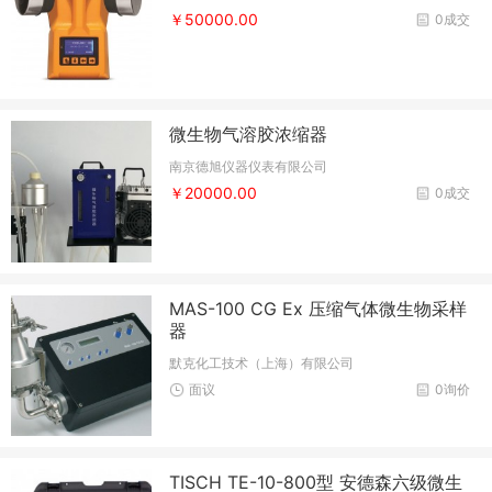
￥50000.00
0成交
微生物气溶胶浓缩器
南京德旭仪器仪表有限公司
￥20000.00
0成交
MAS-100 CG Ex 压缩气体微生物采样
器
默克化工技术（上海）有限公司
面议
0询价
TISCH TE-10-800型 安德森六级微生