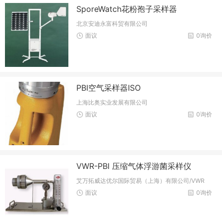
SporeWatch花粉孢子采样器
北京安迪永富科贸有限公司
面议
0询价
PBI空气采样器ISO
上海比奥实业发展有限公司
面议
0询价
VWR-PBI 压缩气体浮游菌采样仪
艾万拓威达优尔国际贸易（上海）有限公司/VWR
面议
0询价