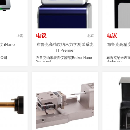
电议
电议
上海
北京
 iNano
布鲁克高精度纳米力学测试系统
布鲁克高精
TI Premier
限公司
布鲁克纳米表面仪器部(Bruker Nano
布鲁克纳米表面仪器
Surfaces)
Surfaces)