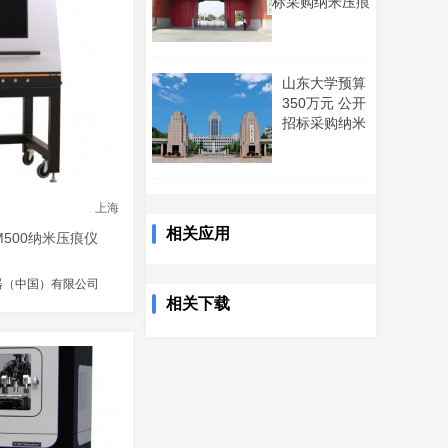
标采购纳米压痕
仪、综合热分析
仪
山东大学预算
350万元 公开
招标采购纳米
压痕仪
上海
相关应用
M500纳米压痕仪
器（中国）有限公司
相关下载