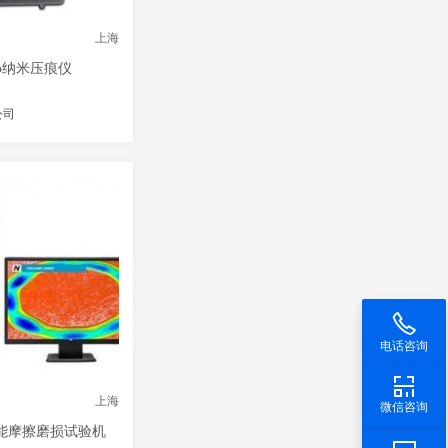
上海
no纳米压痕仪
公司
电话咨询
上海
微信咨询
万能摩擦磨损试验机