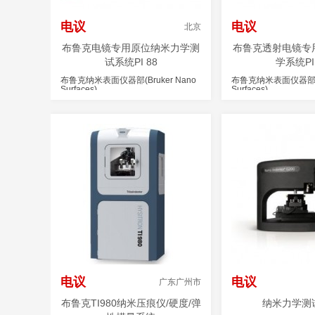
电议
电议
北京
布鲁克电镜专用原位纳米力学测
布鲁克透射电镜专
试系统PI 88
学系统PI 
布鲁克纳米表面仪器部(Bruker Nano
布鲁克纳米表面仪器部(Br
Surfaces)
Surfaces)
电议
电议
广东广州市
布鲁克TI980纳米压痕仪/硬度/弹
纳米力学测