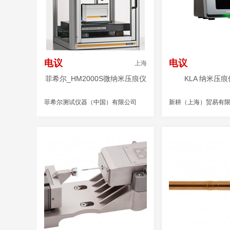
电议
电议
上海
菲希尔_HM2000S微纳米压痕仪
KLA 纳米压痕仪
菲希尔测试仪器（中国）有限公司
新耕（上海）贸易有