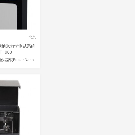
北京
度纳米力学测试系统
TI 980
部(Bruker Nano