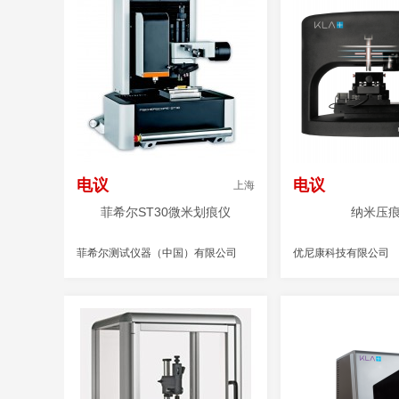
电议
电议
上海
菲希尔ST30微米划痕仪
纳米压
菲希尔测试仪器（中国）有限公司
优尼康科技有限公司