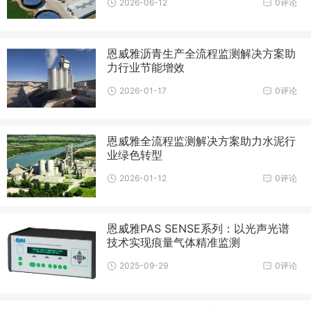
2026-06-12
0评论
恩威雅沥青生产全流程监测解决方案助
力行业节能增效
2026-01-17
0评论
恩威雅全流程监测解决方案助力水泥行
业绿色转型
2026-01-12
0评论
恩威雅PAS SENSE系列：以光声光谱
技术实现痕量气体精准监测
2025-09-29
0评论