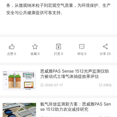
务，从微观纳米粒子到宏观空气质量，为环境保护、生产
安全与公共健康提供可靠支持。
点赞
0
收藏
0
打赏
0
评论
0
分享
23
恩威雅PAS Sense 1512光声监测仪助
力被动式土壤气体抽提效果评估
2026-07-17
0评论
氨气排放监测新方案：恩威雅PAS Sen
se 1512助力农业减排研究