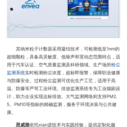
其纳米粒子计数器采用凝结技术，可检测低至1nm的
超细颗粒，具备高灵敏度、低噪声和宽动态范围特点，适
用于汽车认证、空气质量监测及科研领域。生产场所
粉尘
监测系统
实时检测粉尘浓度，超标即报警，保障职业健康
与防爆安全。过程粉尘监测可优化生产工艺，适用于高
温、防爆等严苛工业环境。排放监测系统专为工业烟囱设
计，助力企业实现达标排放。大气监测网络则支持PM2.
5、PM10等指标的精确监测，服务于环境决策与公共健
康。
恩威雅
依托xian进技术与实践经验，提供定制化服