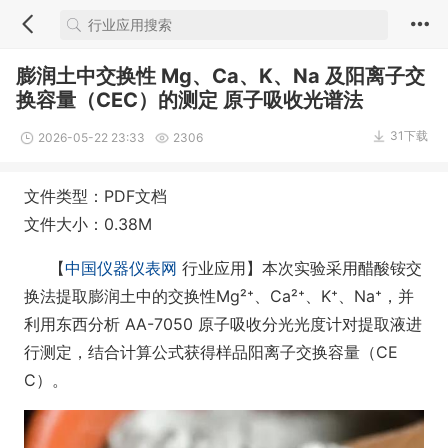
膨润土中交换性 Mg、Ca、K、Na 及阳离子交
换容量（CEC）的测定 原子吸收光谱法
31下载
2026-05-22 23:33
2306
文件类型：PDF文档
文件大小：0.38M
【
中国仪器仪表网
行业应用】本次实验采用醋酸铵交
换法提取膨润土中的交换性Mg²⁺、Ca²⁺、K⁺、Na⁺，并
利用东西分析 AA-7050 原子吸收分光光度计对提取液进
行测定，结合计算公式获得样品阳离子交换容量（CE
C）。