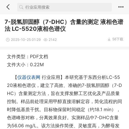
7-脱氢胆固醇（7-DHC）含量的测定 液相色谱
法 LC-5520液相色谱仪
56下载
2025-10-25 01:29
2142
文件类型：PDF文档
文件大小：0.22M
【
仪器仪表网
行业应用】本研究基于东西分析LC-55
20液相色谱仪，建立了高效、准确的7-脱氢胆固醇（7-D
HC）含量测定方法，旨在支撑发酵工艺优化及产品质量
控制。样品前处理采用甲醇直接溶解定容，简化流程的同
时降低基质干扰。目标物保留时间稳定（约18.1 min），
色谱峰形对称，分离效果良好。实测样品中7-DHC含量
为56.06 mg/L。该方法操作简便、灵敏度高，为酵母发