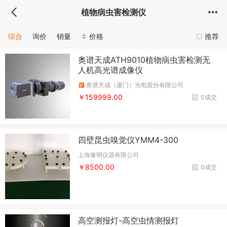
植物病虫害检测仪
综合
询价
销量
价格
推荐
奥谱天成ATH9010植物病虫害检测无
人机高光谱成像仪
奥谱天成（厦门）光电股份有限公司
￥159999.00
0成交
四壁昆虫嗅觉仪YMM4-300
上海豫明仪器有限公司
￥8500.00
0成交
高空测报灯-高空虫情测报灯