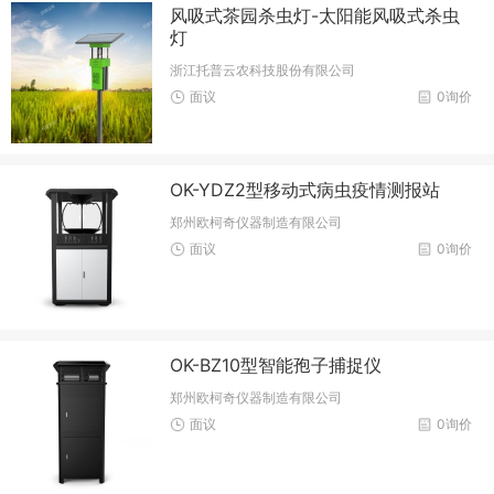
风吸式茶园杀虫灯-太阳能风吸式杀虫
灯
浙江托普云农科技股份有限公司
面议
0询价
OK-YDZ2型移动式病虫疫情测报站
郑州欧柯奇仪器制造有限公司
面议
0询价
OK-BZ10型智能孢子捕捉仪
郑州欧柯奇仪器制造有限公司
面议
0询价