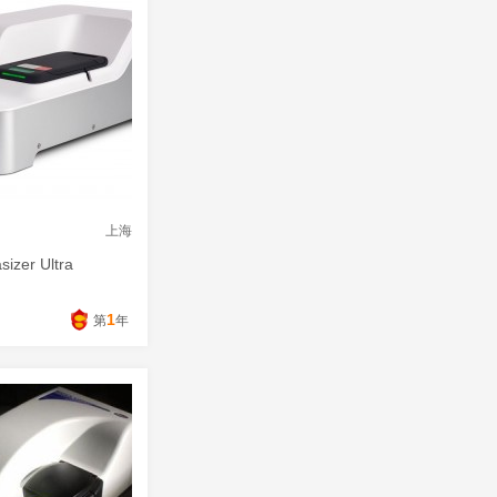
上海
sizer Ultra
1
第
年