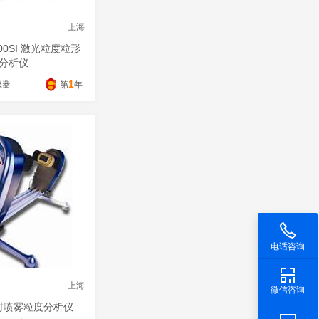
上海
00SI 激光粒度粒形
分析仪
1
仪器
第
年
电话咨询
上海
微信咨询
时喷雾粒度分析仪