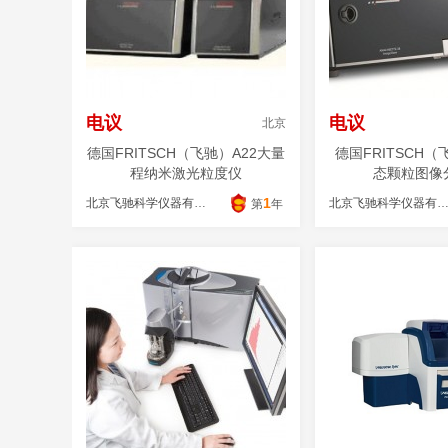
电议
电议
北京
德国FRITSCH（飞驰）A22大量
德国FRITSCH（
程纳米激光粒度仪
态颗粒图像
1
北京飞驰科学仪器有限公司
北京飞驰科学仪器有限公
第
年