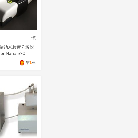
上海
敏纳米粒度分析仪
zer Nano S90
1
第
年