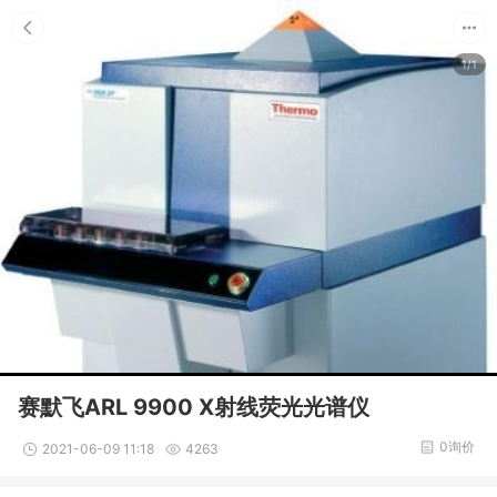
1/1
赛默飞ARL 9900 X射线荧光光谱仪
0询价
2021-06-09 11:18
4263