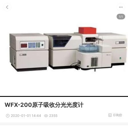
1/1
WFX-200原子吸收分光光度计
0询价
2020-01-01 14:44
2355