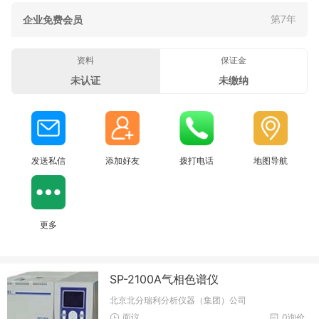
第7年
企业免费会员
资料
保证金
未认证
未缴纳
发送私信
添加好友
拨打电话
地图导航
更多
SP-2100A气相色谱仪
北京北分瑞利分析仪器（集团）公司
面议
0询价