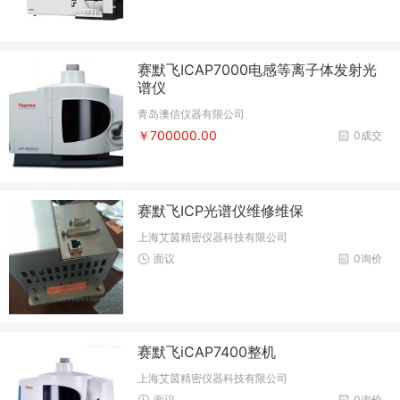
赛默飞ICAP7000电感等离子体发射光
谱仪
青岛澳信仪器有限公司
￥700000.00
0成交
赛默飞ICP光谱仪维修维保
上海艾茵精密仪器科技有限公司
面议
0询价
赛默飞iCAP7400整机
上海艾茵精密仪器科技有限公司
面议
0询价