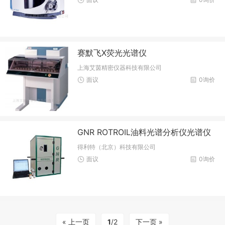
赛默飞X荧光光谱仪
上海艾茵精密仪器科技有限公司
面议
0询价
GNR ROTROIL油料光谱分析仪光谱仪
得利特（北京）科技有限公司
面议
0询价
« 上一页
1
/2
下一页 »