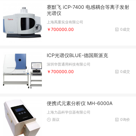
赛默飞 iCP-7400 电感耦合等离子发射
光谱仪
上海禹重实业有限公司
￥700000.00
0成交
ICP光谱仪BLUE-德国斯派克
深圳华普通用科技有限公司
￥700000.00
0成交
便携式元素分析仪 MH-6000A
上海力晶科学仪器有限公司
面议
0询价