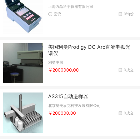
上海力晶科学仪器有限公司
面议
0询价
美国利曼Prodigy DC Arc直流电弧光
谱仪
利曼中国
￥2000000.00
0成交
AS315自动进样器
北京奥美泰克科技发展有限公司
￥200000.00
0成交