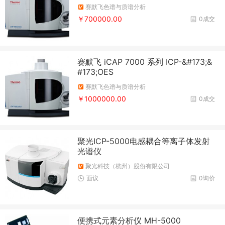
赛默飞色谱与质谱分析
￥700000.00
0成交
赛默飞 iCAP 7000 系列 ICP-&#173;&
#173;OES
赛默飞色谱与质谱分析
￥1000000.00
0成交
聚光ICP-5000电感耦合等离子体发射
光谱仪
聚光科技（杭州）股份有限公司
面议
0询价
便携式元素分析仪 MH-5000