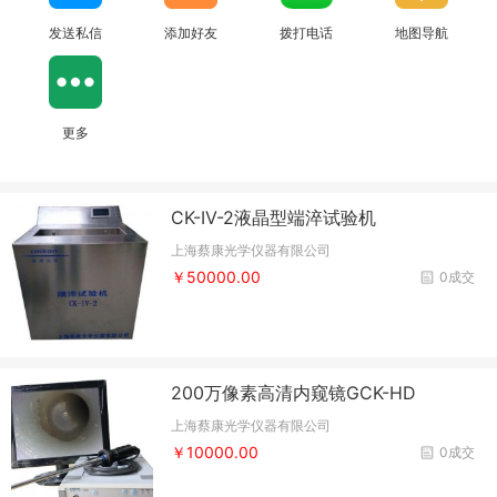
发送私信
添加好友
拨打电话
地图导航
更多
CK-IV-2液晶型端淬试验机
上海蔡康光学仪器有限公司
￥50000.00
0成交
200万像素高清内窥镜GCK-HD
上海蔡康光学仪器有限公司
￥10000.00
0成交