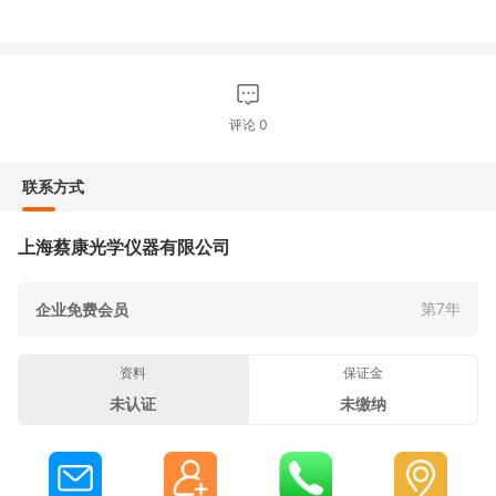
评论
0
联系方式
上海蔡康光学仪器有限公司
第7年
企业免费会员
资料
保证金
未认证
未缴纳