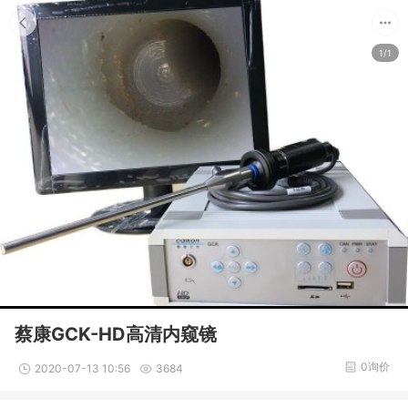
1/1
蔡康GCK-HD高清内窥镜
0询价
2020-07-13 10:56
3684