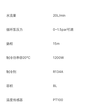
水流量
20L/min
循环泵压力
0~1.5par可调
扬程
15m
制冷功率@20℃
1200W
制冷剂
R134A
容积
8L
温度传感器
PT100