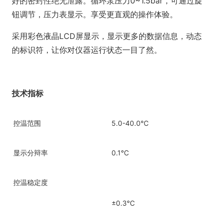
好的密封性绝无泄露。循环泵压力0~1.5bar，可通过旋
钮调节，压力表显示。享受更直观的操作体验。
采用彩色液晶LCD屏显示，显示更多的数据信息，动态
的标识符，让你对仪器运行状态一目了然。
技术指标
控温范围
5.0-40.0℃
显示分辩率
0.1℃
控温稳定度
±0.3℃