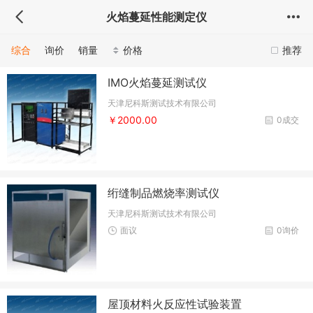
火焰蔓延性能测定仪
综合
询价
销量
价格
推荐
IMO火焰蔓延测试仪
天津尼科斯测试技术有限公司
￥2000.00
0成交
绗缝制品燃烧率测试仪
天津尼科斯测试技术有限公司
面议
0询价
屋顶材料火反应性试验装置