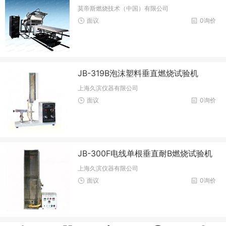
莫帝斯燃烧技术（中国）有限公司
面议
0询价
JB-319B泡沫塑料垂直燃烧试验机
上海久滨仪器有限公司
面议
0询价
JB-300F电线单根垂直耐B燃烧试验机
上海久滨仪器有限公司
面议
0询价