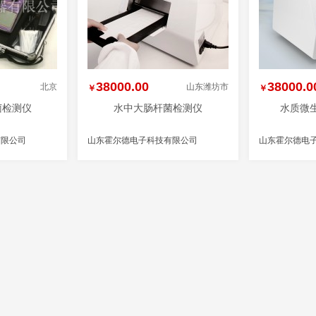
38000.00
38000.0
北京
山东潍坊市
￥
￥
细菌检测仪
水中大肠杆菌检测仪
水质微
有限公司
山东霍尔德电子科技有限公司
山东霍尔德电