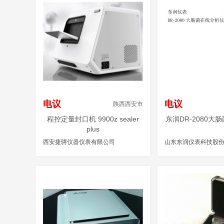
电议
电议
陕西西安市
程控定量封口机 9900z sealer
东润DR-2080大
plus
西安捷骋仪器仪表有限公司
山东东润仪表科技股