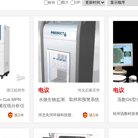
标价
图片
VIP
电议
电议
浙江杭州市
河北石家庄市
Coli MPN
水微生物监测、取样和预警系统
迅数G6型
杆菌在线分析仪
杭州迅数科技
1
1
公司
河北先河环保科技股份有限公司
第
年
第
年