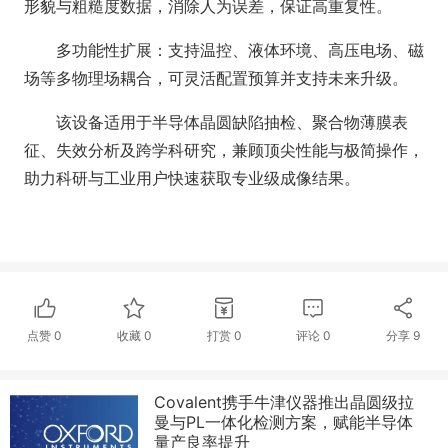
形貌与粗糙度数据，消除人为误差，保证高重复性。
多功能性扩展：支持温控、液体环境、高压电场、磁
场等多物理场耦合，可灵活配置预算并支持未来升级。
该设备适用于半导体晶圆缺陷抽检、聚合物薄膜表
征、失效分析及跨学科研究，兼顾顶尖性能与极简操作，
助力科研与工业用户快速获取专业级成像结果。
点赞
0
收藏
0
打赏
0
评论
0
分享
9
Covalent携手牛津仪器推出晶圆级拉
曼与PL一体化检测方案，赋能半导体
量产良率提升