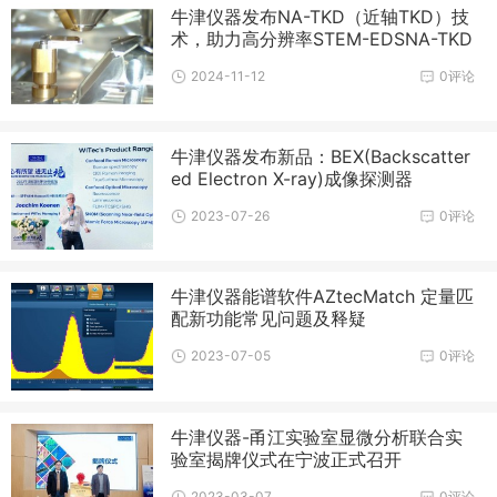
牛津仪器发布NA-TKD（近轴TKD）技
术，助力高分辨率STEM-EDSNA-TKD
2024-11-12
0评论
牛津仪器发布新品：BEX(Backscatter
ed Electron X-ray)成像探测器
2023-07-26
0评论
牛津仪器能谱软件AZtecMatch 定量匹
配新功能常见问题及释疑
2023-07-05
0评论
牛津仪器-甬江实验室显微分析联合实
验室揭牌仪式在宁波正式召开
2023-03-07
0评论