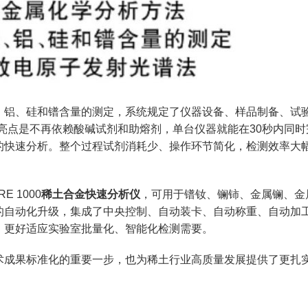
铝、硅和镨含量的测定，系统规定了仪器设备、样品制备、试
的亮点是不再依赖酸碱试剂和助熔剂，单台仪器就能在30秒内同时
的快速分析。整个过程试剂消耗少、操作环节简化，检测效率大
 1000
稀土合金快速分析仪
，可用于镨钕、镧铈、金属镧、金
的自动化升级，集成了中央控制、自动装卡、自动称重、自动加
，更好适应实验室批量化、智能化检测需要。
成果标准化的重要一步，也为稀土行业高质量发展提供了更扎