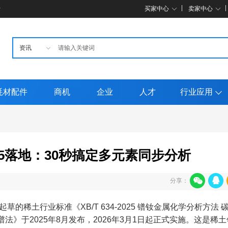
母
买家中心
卖家中心
耗材配件
商机
企业
人才
行业应用
2025落地：30秒搞定多元素同步分析
分享：
的稀土行业标准《XB/T 634-2025 镨钕金属化学分析方法 
法》于2025年8月发布，2026年3月1日起正式实施。这是稀