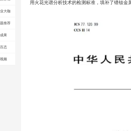
用火花光谱分析技术的检测标准，填补了镨钕金属
业大咖
题推荐
成果
百态
视频