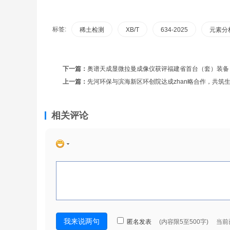
标签:
稀土检测
XB/T
634-2025
元素分
下一篇：
奥谱天成显微拉曼成像仪获评福建省首台（套）装备
上一篇：
先河环保与滨海新区环创院达成zhan略合作，共筑
相关评论