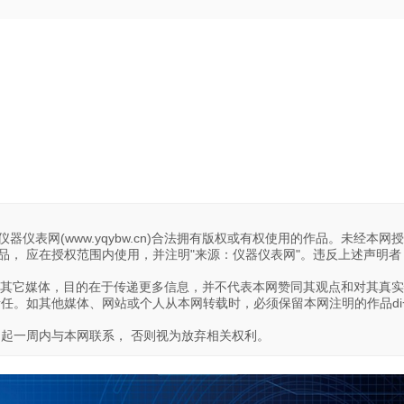
器仪表网(www.yqybw.cn)合法拥有版权或有权使用的作品。未经本网
， 应在授权范围内使用，并注明"来源：仪器仪表网"。违反上述声明者
转载自其它媒体，目的在于传递更多信息，并不代表本网赞同其观点和对其真
责任。如其他媒体、网站或个人从本网转载时，必须保留本网注明的作品di
日起一周内与本网联系， 否则视为放弃相关权利。