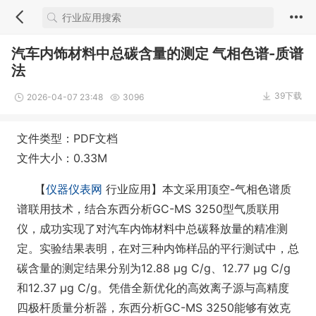
汽车内饰材料中总碳含量的测定 气相色谱-质谱
法
39下载
2026-04-07 23:48
3096
文件类型：PDF文档
文件大小：0.33M
【
仪器仪表网
行业应用】本文采用顶空-气相色谱质
谱联用技术，结合东西分析GC-MS 3250型气质联用
仪，成功实现了对汽车内饰材料中总碳释放量的精准测
定。实验结果表明，在对三种内饰样品的平行测试中，总
碳含量的测定结果分别为12.88 μg C/g、12.77 μg C/g
和12.37 μg C/g。凭借全新优化的高效离子源与高精度
四极杆质量分析器，东西分析GC-MS 3250能够有效克