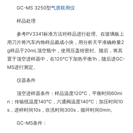
GC-MS 3250型
气质联用仪
样品处理
参考PV3341标准方法对样品进行处理。在玻璃板上
用刀片将汽车内饰样品裁成小块，用分析天平准确称量2
g样品于20mL顶空瓶中，使用压盖钳密封。随后，将其
置于顶空进样器中，在120℃下加热平衡1h，随后进GC-
MS进行测定。
仪器条件
顶空进样器条件：样品温度120℃，平衡时间60mi
n；传输线温度140℃，六通阀温度140℃；加压时间10
s，进样时间10s，吹洗时间300s，循环时间0min。
GC-MS条件：