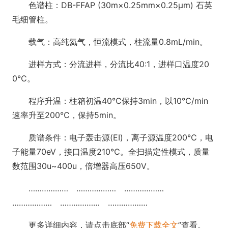
色谱柱：DB-FFAP (30m×0.25mm×0.25μm) 石英
毛细管柱。
载气：高纯氦气，恒流模式，柱流量0.8mL/min。
进样方式：分流进样，分流比40:1，进样口温度20
0℃。
程序升温：柱箱初温40℃保持3min，以10℃/min
速率升至200℃，保持5min。
质谱条件：电子轰击源(EI)，离子源温度200℃，电
子能量70eV，接口温度210℃。全扫描定性模式，质量
数范围30u~400u，倍增器高压650V。
……………… ……………… ………………
……………… ……………… ………………
更多详细内容，请点击底部“
免费下载全文
”查看。