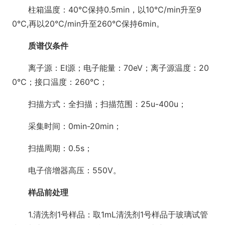
柱箱温度：40℃保持0.5min，以10℃/min升至9
0℃,再以20℃/min升至260℃保持6min。
质谱仪条件
离子源：EI源；电子能量：70eV；离子源温度：20
0℃；接口温度：260℃；
扫描方式：全扫描；扫描范围：25u-400u；
采集时间：0min-20min；
扫描周期：0.5s；
电子倍增器高压：550V。
样品前处理
1.清洗剂1号样品：取1mL清洗剂1号样品于玻璃试管