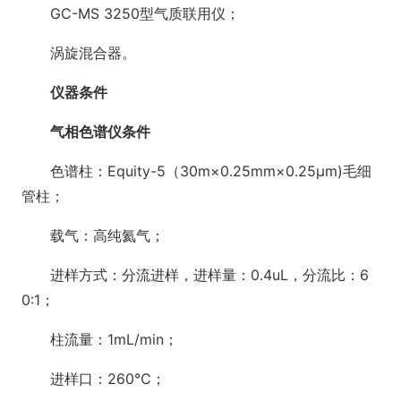
GC-MS 3250型气质联用仪；
涡旋混合器。
仪器条件
气相色谱仪条件
色谱柱：Equity-5（30m×0.25mm×0.25μm)毛细
管柱；
载气：高纯氦气；
进样方式：分流进样，进样量：0.4uL，分流比：6
0:1；
柱流量：1mL/min；
进样口：260℃；