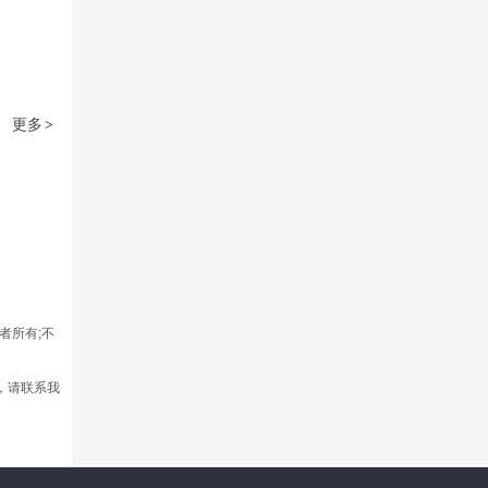
更多
>
者所有;不
，请联系我