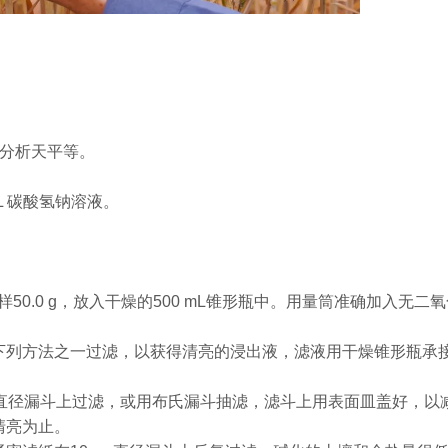
、分析天平等。
l/L 碳酸氢钠溶液。
0.0 g，放入干燥的500 mL锥形瓶中。用量筒准确加入无二
列方法之一过滤，以获得清亮的浸出液，滤液用干燥锥形瓶承
。
直径漏斗上过滤，或用布氏漏斗抽滤，滤斗上用表面皿盖好，以
清亮为止。