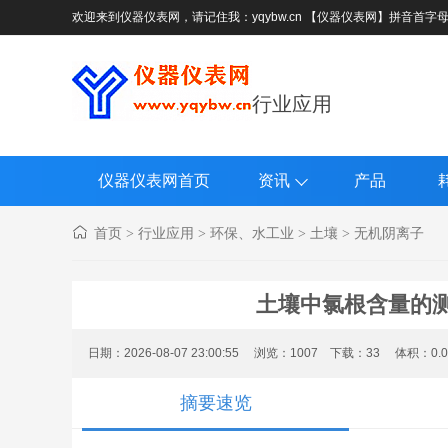
欢迎来到仪器仪表网，请记住我：yqybw.cn 【仪器仪表网】拼音首字
行业应用
仪器仪表网首页
资讯
产品
首页
行业应用
环保、水工业
土壤
无机阴离子
>
>
>
>
土壤中氯根含量的测
日期：2026-08-07 23:00:55 浏览：
1007
下载：
33
体积：0.
摘要速览