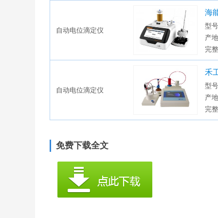
海能
型号
自动电位滴定仪
产地
完
禾工
型号
自动电位滴定仪
产
完
免费下载全文