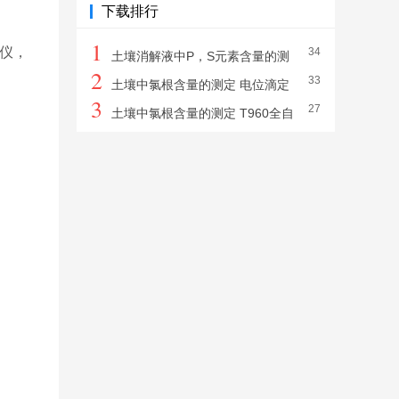
下载排行
1
定仪，
34
土壤消解液中P，S元素含量的测
2
33
定 电感耦合等离子体发射光谱仪
土壤中氯根含量的测定 电位滴定
3
27
法 T960全自动滴定仪
土壤中氯根含量的测定 T960全自
动滴定仪