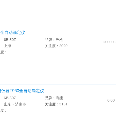
52全自动滴定仪
：6B-50Z
品牌：纤检
20000.
地：上海
关注度：2020
整度：
能仪器T960全自动滴定仪
：6B-50Z
品牌：海能
0.00
：山东 » 济南市
关注度：3151
整度：