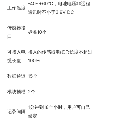
-40~+60℃，电池电压非远程
工作温度
通讯时不小于3.9V DC
传感器接
标准10个
口
可接入电
接入的传感器电缆总长度不超过
缆长度
100米
数据通道
15个
模块插槽
2个
1分钟到18个小时，用户可自己
记录间隔
设定