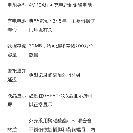
电池类型
4V 10Ahr可充电密封铅酸电池
充电电池
典型情况下3~5年，主要根据使
寿命
用环境有关
数据存储
32MB，约可连续存储200万个
容量
数据
警报通知
典型记录间隔加2~4分钟
延迟
液晶显示
温度在0~+50℃液晶显示屏可
屏
以正常显示
外壳采用聚碳酸酯/PBT混合含
材质
不锈钢铰链插脚和黄铜螺母，内