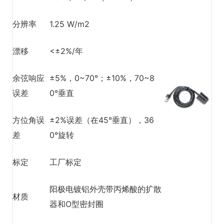
分辨率
1.25 W/m2
漂移
<±2%/年
余弦响应
±5%，0~70°；±10%，70~8
误差
0°垂直
方位角误
±2%误差（在45°垂直），36
差
0°旋转
标定
工厂标定
阳极电镀铝外壳带丙烯酸的扩散
材质
器和O型密封圈