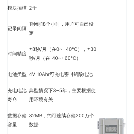
模块插槽
2个
1秒到18个小时，用户可自己设
记录间隔
定
±8秒/月（在0~+40℃），±30
时间精度
秒/月（在-40~+60℃）
电池类型
4V 10Ahr可充电密封铅酸电池
充电电池
典型情况下3~5年，主要根据使
寿命
用环境有关
数据存储
32MB，约可连续存储200万个
容量
数据