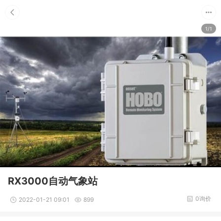
1/1
RX3000自动气象站
0询价
2022-01-21 09:01
899