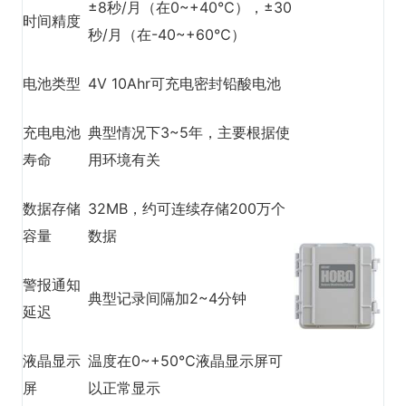
±8秒/月（在0~+40℃），±30
时间精度
秒/月（在-40~+60℃）
电池类型
4V 10Ahr可充电密封铅酸电池
充电电池
典型情况下3~5年，主要根据使
寿命
用环境有关
数据存储
32MB，约可连续存储200万个
容量
数据
警报通知
典型记录间隔加2~4分钟
延迟
液晶显示
温度在0~+50℃液晶显示屏可
屏
以正常显示