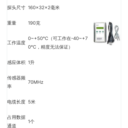
探头尺寸
160×32×2毫米
重量
190克
0~+50℃（可工作在-40~+7
工作温度
0℃，精度无法保证）
感应体积
1升
传感器频
70MHz
率
电缆长度
5米
占用数据
1个
通道