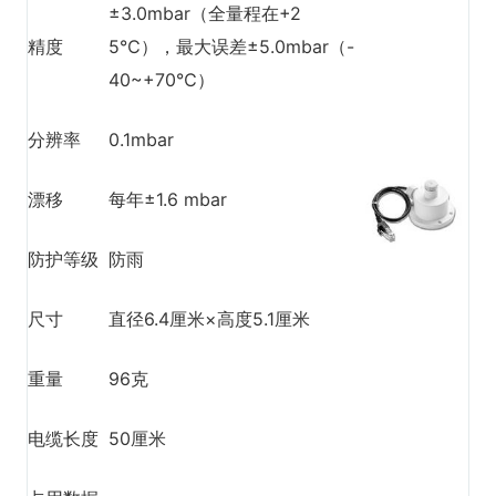
±3.0mbar（全量程在+2
精度
5℃），最大误差±5.0mbar（-
40~+70℃）
分辨率
0.1mbar
漂移
每年±1.6 mbar
防护等级
防雨
尺寸
直径6.4厘米×高度5.1厘米
重量
96克
电缆长度
50厘米