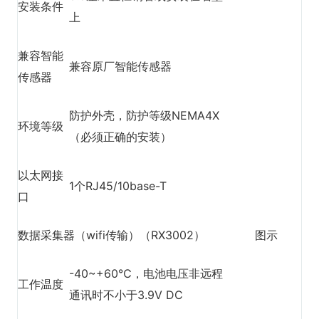
安装条件
上
兼容智能
兼容原厂智能传感器
传感器
防护外壳，防护等级NEMA4X
环境等级
（必须正确的安装）
以太网接
1个RJ45/10ba
se-T
口
数据采集器（wifi传输）（RX3002）
图示
-40~+60℃，电池电压非远程
工作温度
通讯时不小于3.9V DC