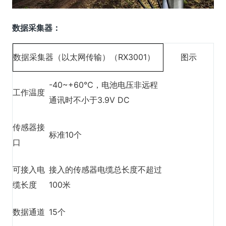
数据采集器：
数据采集器（以太网传输）（RX3001）
图示
-40~+60℃，电池电压非远程
工作温度
通讯时不小于3.9V DC
传感器接
标准10个
口
可接入电
接入的传感器电缆总长度不超过
缆长度
100米
数据通道
15个