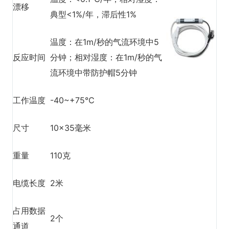
漂移
典型<1%/年，滞后性1%
温度：在1m/秒的气流环境中5
反应时间
分钟；相对湿度：在1m/秒的气
流环境中带防护帽5分钟
工作温度
-40~+75℃
尺寸
10×35毫米
重量
110克
电缆长度
2米
占用数据
2个
通道