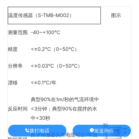
温度传感器（S-TMB-M002）
图示
测量范围
-40~+100℃
精度
<±0.2℃（0~50℃）
分辨率
<±0.03℃（0~50℃）
漂移
<±0.1℃/年
典型90%在1m/秒的气流环境中
反应时间
<3分钟；典型90%在搅拌的水
中<30秒
拨打电话
发送询价
防水传感器头和电缆可以1年浸