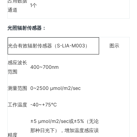
占用数据
1个
通道
光照辐射传感器：
光合有效辐射传感器（S-LIA-M003）
图示
感应波长
400~700nm
范围
测量范围
0~2500 μmol/m2/sec
工作温度
-40~+75℃
±5 μmol/m2/sec或±5%（无论
那种日光下），增加温度感应误
精度