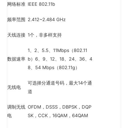
网络标准
IEEE 802.11b
频率范围
2.412~2.484 GHz
天线连接
1个，非多样支持
1、2、5.5、11Mbps（802.11
数据速率
b）6、9、12、18、24、36、4
8、54 Mbps（802.11g）
可选择分通道号码，最大14个通
无线电
道
调制无线
OFDM，DSSS，DBPSK，DQP
电
SK，CCK，16QAM，64QAM