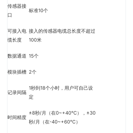
传感器接
标准10个
口
可接入电
接入的传感器电缆总长度不超过
缆长度
100米
数据通道
15个
模块插槽
2个
1秒到18个小时，用户可自己设
记录间隔
定
±8秒/月（在0~+40℃），±30
时间精度
秒/月（在-40~+60℃）