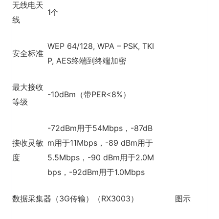
无线电天
1个
线
WEP 64/128, WPA – PSK, TKI
安全标准
P, AES终端到终端加密
最大接收
-10dBm（带PER<8%）
等级
-72dBm用于54Mbps，-87dB
接收灵敏
m用于11Mbps，-89 dBm用于
度
5.5Mbps，-90 dBm用于2.0M
bps，-92dBm用于1.0Mbps
数据采集器（3G传输）（RX3003）
图示