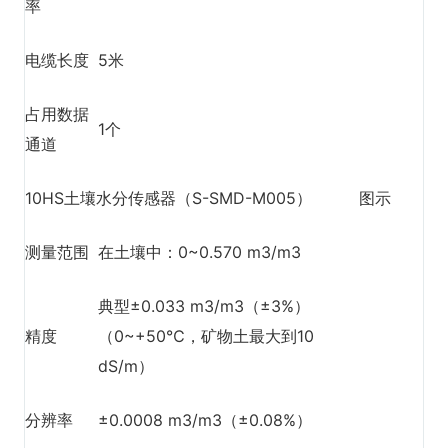
率
电缆长度
5米
占用数据
1个
通道
10HS土壤水分传感器（S-SMD-M005）
图示
测量范围
在土壤中：0~0.570 m3/m3
典型±0.033 m3/m3（±3%）
精度
（0~+50℃，矿物土最大到10
dS/m）
分辨率
±0.0008 m3/m3（±0.08%）