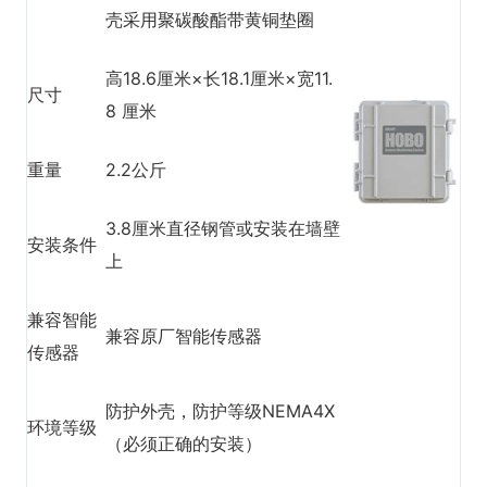
壳采用聚碳酸酯带黄铜垫圈
高18.6厘米×长18.1厘米×宽11.
尺寸
8 厘米
重量
2.2公斤
3.8厘米直径钢管或安装在墙壁
安装条件
上
兼容智能
兼容原厂智能传感器
传感器
防护外壳，防护等级NEMA4X
环境等级
（必须正确的安装）