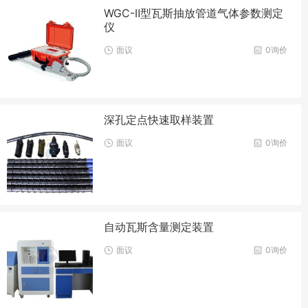
WGC-Ⅱ型瓦斯抽放管道气体参数测定
仪
面议
0询价
深孔定点快速取样装置
面议
0询价
自动瓦斯含量测定装置
面议
0询价