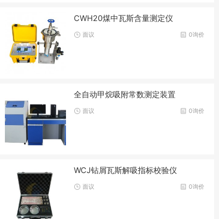
CWH20煤中瓦斯含量测定仪
面议
0询价
全自动甲烷吸附常数测定装置
面议
0询价
WCJ钻屑瓦斯解吸指标校验仪
面议
0询价