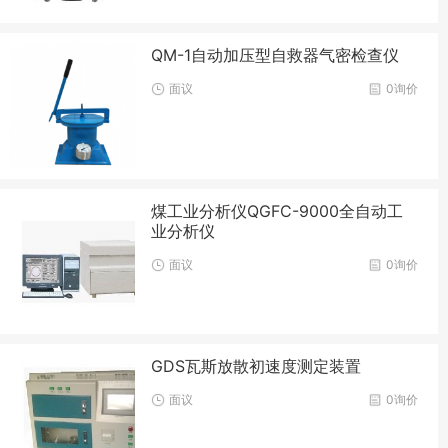
QM-1自动加压型自救器气密检查仪
面议
0询价
煤工业分析仪QGFC-9000全自动工
业分析仪
面议
0询价
GDS瓦斯放散初速度测定装置
面议
0询价