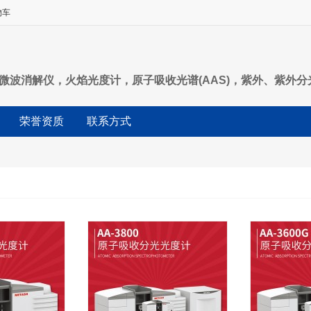
物车
，微波消解仪，火焰光度计，原子吸收光谱(AAS)，紫外、紫外
荣誉资质
联系方式