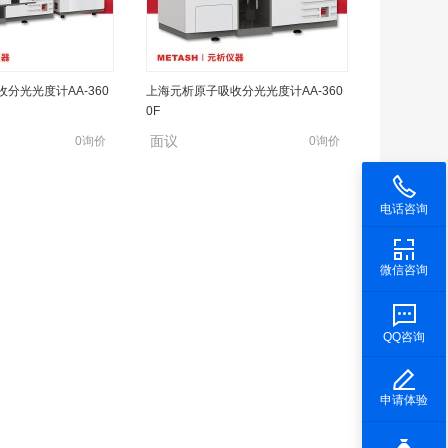
分光光度计AA-360
上海元析原子吸收分光光度计AA-360
0F
面议
0询价
0询价
电话咨询
微信咨询
QQ咨询
申请体验