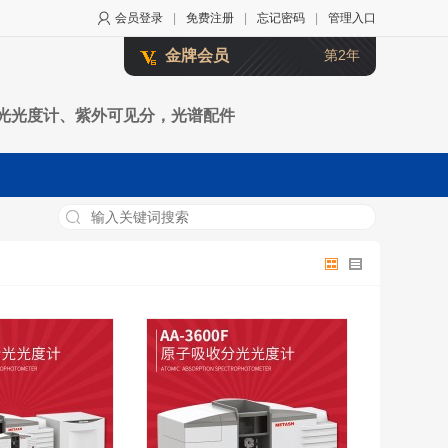
会员登录
|
免费注册
|
忘记密码
|
管理入口
金牌会员
第2年
分光光度计、紫外可见分，光谱配件