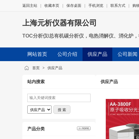
返回主站
|
收藏本页
|
保存桌面
|
手机浏览
|
联系方式
|
购
上海元析仪器有限公司
TOC分析仪/总有机碳分析仪，电热消解仪、消化炉
网站首页
公司介绍
供应产品
公司新闻
首页
>
供应产品
站内搜索
供应产品
产品分类