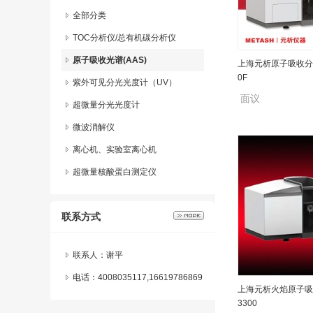
全部分类
TOC分析仪/总有机碳分析仪
原子吸收光谱(AAS)
上海元析原子吸收分光
0F
紫外可见分光光度计（UV）
面议
超微量分光光度计
微波消解仪
离心机、实验室离心机
超微量核酸蛋白测定仪
联系方式
联系人：谢平
电话：4008035117,16619786869
上海元析火焰原子吸
3300