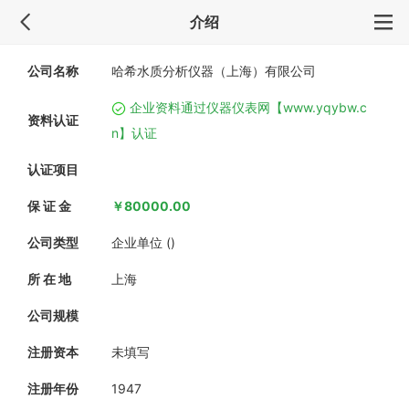
介绍
公司名称
哈希水质分析仪器（上海）有限公司
企业资料通过仪器仪表网【www.yqybw.c
资料认证
n】认证
认证项目
保 证 金
￥80000.00
公司类型
企业单位 ()
所 在 地
上海
公司规模
注册资本
未填写
注册年份
1947