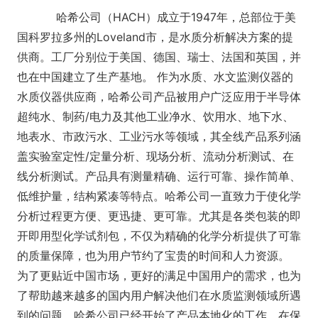
哈希公司（HACH）成立于1947年，总部位于美
国科罗拉多州的Loveland市，是水质分析解决方案的提
供商。工厂分别位于美国、德国、瑞士、法国和英国，并
也在中国建立了生产基地。 作为水质、水文监测仪器的
水质仪器供应商，哈希公司产品被用户广泛应用于半导体
超纯水、制药/电力及其他工业净水、饮用水、地下水、
地表水、市政污水、工业污水等领域，其全线产品系列涵
盖实验室定性/定量分析、现场分析、流动分析测试、在
线分析测试。产品具有测量精确、运行可靠、操作简单、
低维护量，结构紧凑等特点。哈希公司一直致力于使化学
分析过程更方便、更迅捷、更可靠。尤其是各类包装的即
开即用型化学试剂包，不仅为精确的化学分析提供了可靠
的质量保障，也为用户节约了宝贵的时间和人力资源。
为了更贴近中国市场，更好的满足中国用户的需求，也为
了帮助越来越多的国内用户解决他们在水质监测领域所遇
到的问题，哈希公司已经开始了产品本地化的工作，在保