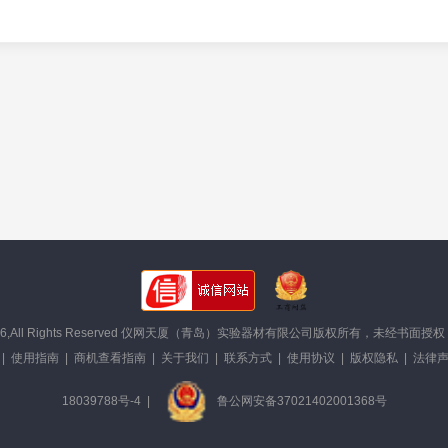
©2008- 2026,All Rights Reserved 仪网天厦（青岛）实验器材有限公司版权所
|
使用指南
|
商机查看指南
|
关于我们
|
联系方式
|
使用协议
|
版权隐私
|
法律声
18039788号-4
|
鲁公网安备37021402001368号