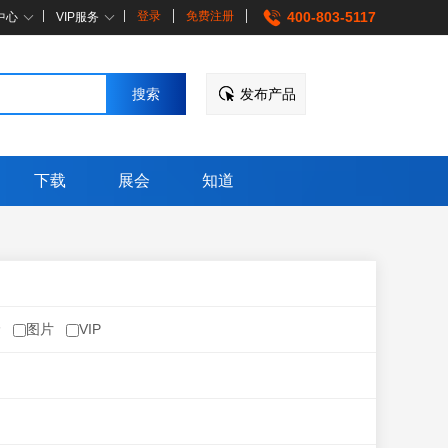
登录
免费注册
400-803-5117
中心
VIP服务
发布产品
下载
展会
知道
价
图片
VIP