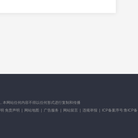
有，未经书面授权，本网站任何内容不得以任何形式进行复制和传播
明 免责声明
|
网站地图
|
广告服务
|
网站留言
|
违规举报
|
ICP备案序号:鲁ICP备