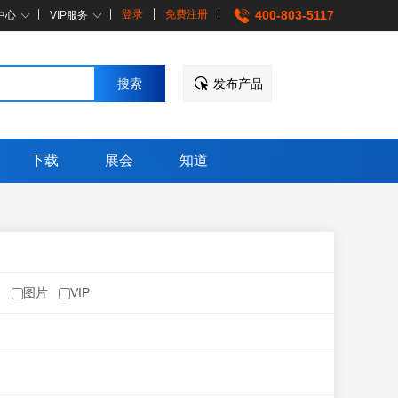
登录
免费注册
400-803-5117
中心
VIP服务
发布产品
下载
展会
知道
价
图片
VIP