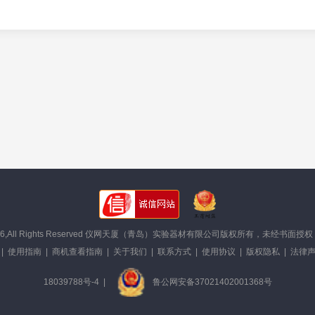
©2008- 2026,All Rights Reserved 仪网天厦（青岛）实验器材有限公司版权所
|
使用指南
|
商机查看指南
|
关于我们
|
联系方式
|
使用协议
|
版权隐私
|
法律声
18039788号-4
|
鲁公网安备37021402001368号