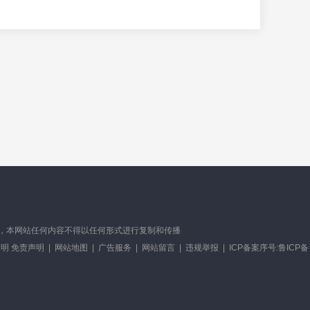
有，未经书面授权，本网站任何内容不得以任何形式进行复制和传播
明 免责声明
|
网站地图
|
广告服务
|
网站留言
|
违规举报
|
ICP备案序号:鲁ICP备