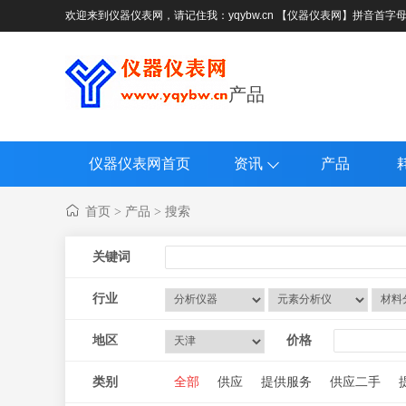
欢迎来到仪器仪表网，请记住我：yqybw.cn 【仪器仪表网】拼音首字
产品
仪器仪表网首页
资讯
产品
首页
产品
搜索
>
>
关键词
行业
地区
价格
类别
全部
供应
提供服务
供应二手